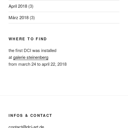
April 2018
(3)
März 2018
(3)
WHERE TO FIND
the first DCI was installed
at
galerie steinenberg
from march 24 to april 22, 2018
INFOS & CONTACT
contact@dci-art.de